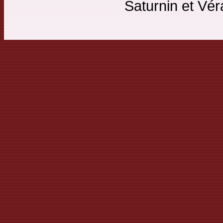
Saturnin et Vér