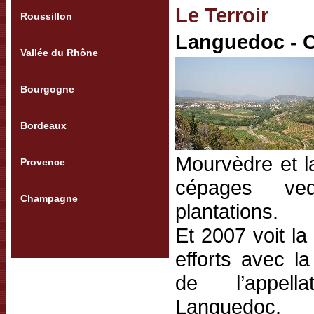
Le Terroir
Roussillon
Languedoc - 
Vallée du Rhône
Bourgogne
Bordeaux
Mourvèdre et l
Provence
cépages ved
Champagne
plantations.
Et 2007 voit la
efforts avec la
de l’appell
Languedoc.