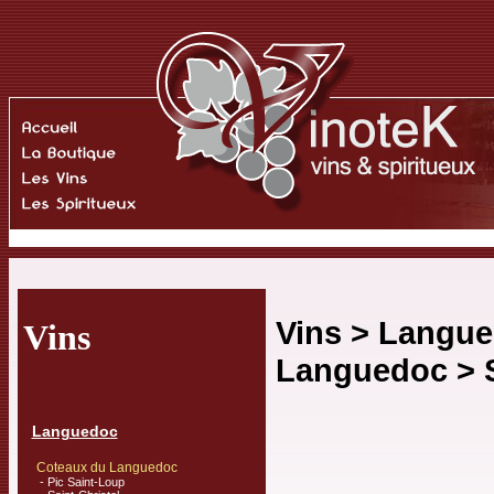
Vins >
Langue
Vins
Languedoc
>
Languedoc
Coteaux du Languedoc
-
Pic Saint-Loup