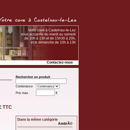
Votre cave à Castelnau-le-Lez
vous accueille du mardi au samedi
de 10h à 13h et de 15h30 à 20h,
et le dimanche de 10h à 13h
Contactez-nous
Rechercher un produit
Contenance
Prix max
€
 € TTC
Dans la même catégorie
AmbrÃ©