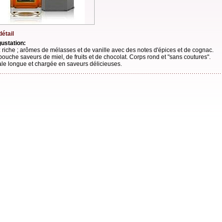
détail
ustation:
 riche ; arômes de mélasses et de vanille avec des notes d'épices et de cognac.
bouche saveurs de miel, de fruits et de chocolat. Corps rond et "sans coutures".
ale longue et chargée en saveurs délicieuses.