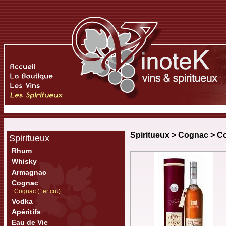
Spiritueux >
Cognac
>
Co
Spiritueux
Rhum
Whisky
Armagnac
Cognac
Cognac (1er cru)
Vodka
Apéritifs
Eau de Vie