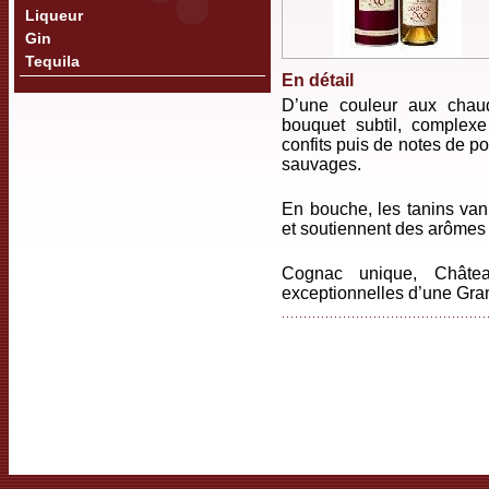
Liqueur
Gin
Tequila
En détail
D’une couleur aux chau
bouquet subtil, complexe
confits puis de notes de po
sauvages.
En bouche, les tanins va
et soutiennent des arômes d
Cognac unique, Châtea
exceptionnelles d’une Gr