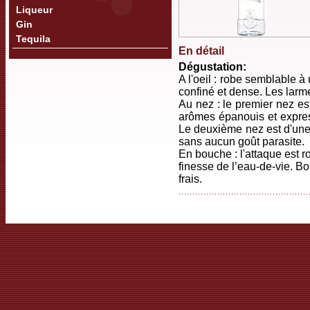
Liqueur
Gin
Tequila
En détail
Dégustation:
A l'oeil : robe semblable à
confiné et dense. Les larme
Au nez : le premier nez es
arômes épanouis et express
Le deuxième nez est d'une 
sans aucun goût parasite.
En bouche : l'attaque est r
finesse de l’eau-de-vie. B
frais.