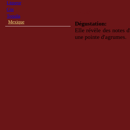
Liqueur
Gin
En détail
Tequila
Mexique
Dégustation:
Elle révèle des notes d
une pointe d'agrumes.