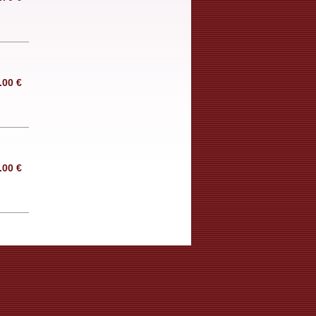
.00
€
.00
€