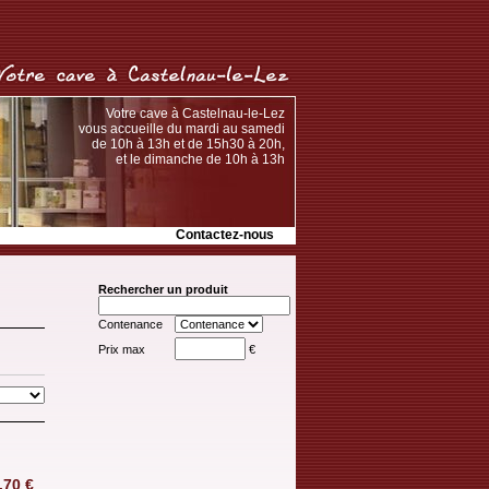
Votre cave à Castelnau-le-Lez
vous accueille du mardi au samedi
de 10h à 13h et de 15h30 à 20h,
et le dimanche de 10h à 13h
Contactez-nous
Rechercher un produit
Contenance
Prix max
€
.70
€