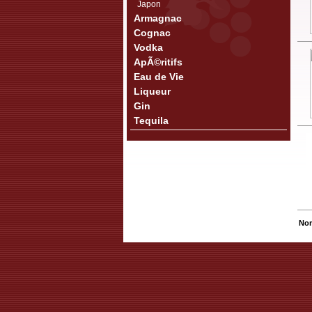
Japon
Armagnac
Cognac
Vodka
ApÃ©ritifs
Eau de Vie
Liqueur
Gin
Tequila
Nom