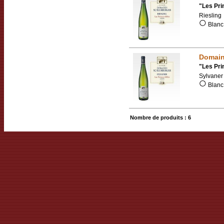
"
Les Pri
Riesling
Blanc 
Domai
"
Les Pri
Sylvaner
Blanc 
Nombre de produits : 6