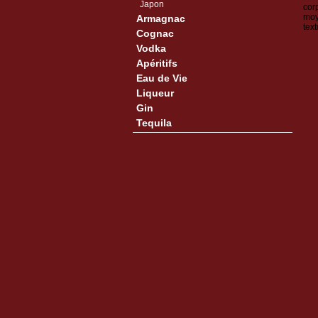
Japon
cor
moy
Armagnac
tex
Cognac
Vodka
Apéritifs
Eau de Vie
Liqueur
Gin
Tequila