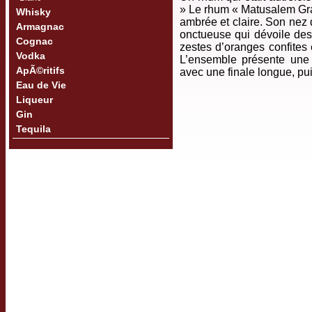
» Le rhum « Matusalem Gr
Whisky
ambrée et claire. Son nez 
Armagnac
onctueuse qui dévoile des
Cognac
zestes d’oranges confites e
Vodka
L’ensemble présente une 
ApÃ©ritifs
avec une finale longue, pu
Eau de Vie
Liqueur
Gin
Tequila