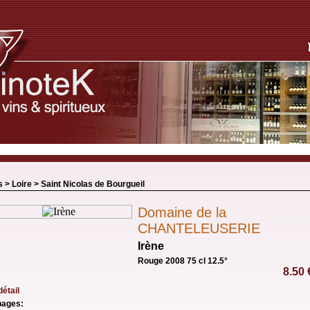
s >
Loire
>
Saint Nicolas de Bourgueil
Domaine de la
CHANTELEUSERIE
Irène
Rouge 2008 75 cl 12.5°
8.50
détail
ages: