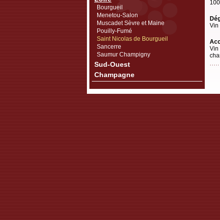
100
Bourgueil
Menetou-Salon
Dég
Muscadet Sèvre et Maine
Vin 
Pouilly-Fumé
Saint Nicolas de Bourgueil
Acc
Sancerre
Vin
Saumur Champigny
cha
Sud-Ouest
Champagne