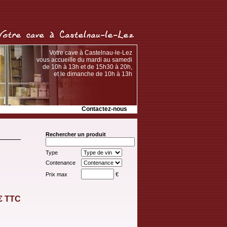
Votre cave à Castelnau-le-Lez
vous accueille du mardi au samedi
de 10h à 13h et de 15h30 à 20h,
et le dimanche de 10h à 13h
Contactez-nous
Rechercher un produit
Type
Contenance
Prix max
€
 € TTC