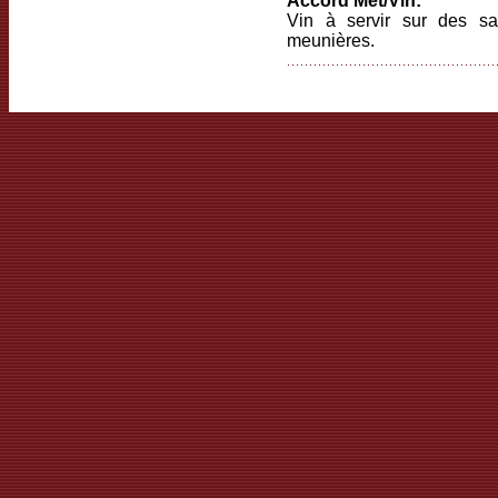
Accord Met/Vin:
Vin à servir sur des sal
meunières.