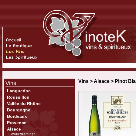
Vins >
Alsace
>
Pinot Bl
Vins
Languedoc
Roussillon
Vallée du Rhône
Bourgogne
Bordeaux
Provence
Alsace
Gewurztraminer