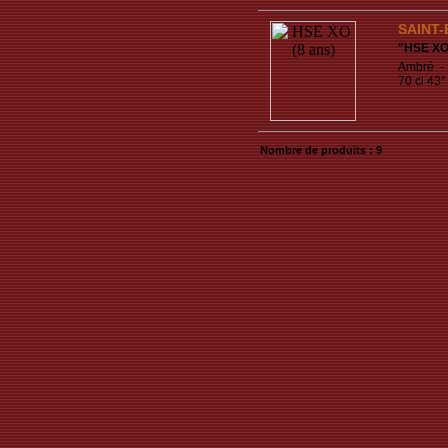
SAINT-
"
HSE XO 
Ambré - 
70 cl 43°
Nombre de produits : 9