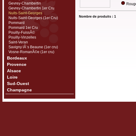
Gevrey-Chambertin
Rouge
Gevrey-Chambertin 1er Cru
Nuits-Saint-Georges
Nombre de produits : 1
Nuits-Saint-Georges (1er Cru)
Pommard
Pommard 1er Cru
Pouilly-FuissÃ©
Pouilly-Vinzelles
Saint-Veran
Savigny lÃ¨s Beaune (1er cru)
Vosne-RomanÃ©e (1er cru)
Bordeaux
Provence
Alsace
Loire
Sud-Ouest
Champagne