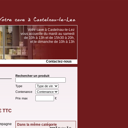
Votre cave à Castelnau-le-Lez
vous accueille du mardi au samedi
de 10h à 13h et de 15h30 à 20h,
et le dimanche de 10h à 13h
Contactez-nous
Rechercher un produit
Type
Contenance
Prix max
€
 € TTC
ampagne
Dans la même catégorie