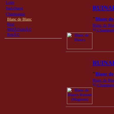
Loire
RUINA
Sud-Ouest
Champagne
"
Blanc de
Blanc de Blanc
Brut
Blanc de Bla
MillÃ©simÃ©
Champagne
RosÃ©
RUINA
"
Blanc d
Blanc de Bla
Champagne