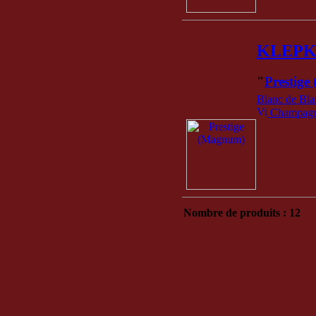
KLEPK
"
Prestig
Blanc de Bla
Champagne
Nombre de produits : 12