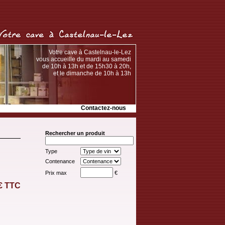
Votre cave à Castelnau-le-Lez
vous accueille du mardi au samedi
de 10h à 13h et de 15h30 à 20h,
et le dimanche de 10h à 13h
Contactez-nous
Rechercher un produit
Type
Contenance
Prix max
€
 € TTC