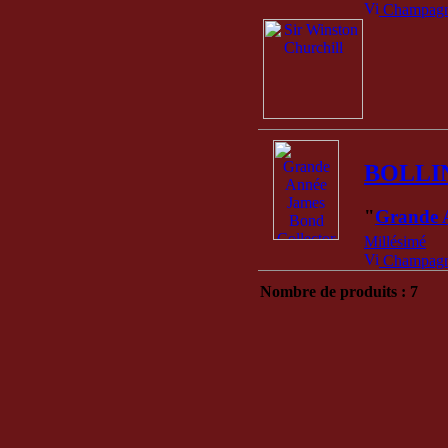
Champagne
BOLLI
"
Grande 
Millésimé
Champagne
Nombre de produits : 7