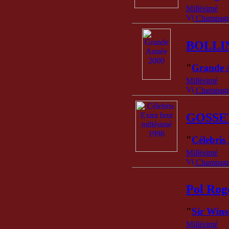
Millésimé
Champagne
BOLLI
"
Grande 
Millésimé
Champagne
GOSSE
"
Célebris
Millésimé
Champagne
Pol Rog
"
Sir Wins
Millésimé