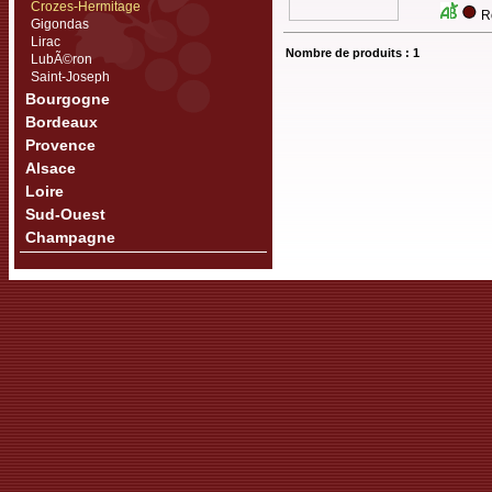
Crozes-Hermitage
Ro
Gigondas
Lirac
Nombre de produits : 1
LubÃ©ron
Saint-Joseph
Bourgogne
Bordeaux
Provence
Alsace
Loire
Sud-Ouest
Champagne