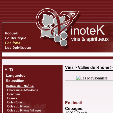
Vins >
Vallée du Rhône
Vins
Languedoc
Roussillon
Vallée du Rhône
Châteauneuf-Du-Pape
Condrieu
Cornas
Côte-Rôtie
En détail
Côtes du Rhône
Cépages:
Côtes du Rhône Villages