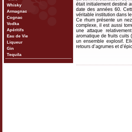
était initialement destiné 
Whisky
date des années 60. Cett
Armagnac
véritable institution dans
Cognac
Ce rhum présente un nez 
Vodka
complexe, il est aussi tor
Apéritifs
une attaque relativemen
aromatique de fruits cuits
Eau de Vie
un ensemble explosif. El
Liqueur
retours d’agrumes et d’épi
Gin
Tequila