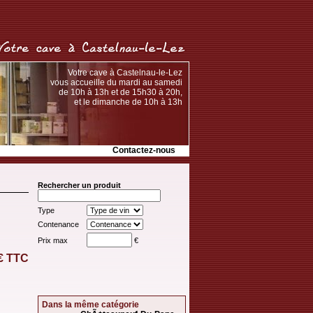
Votre cave à Castelnau-le-Lez
vous accueille du mardi au samedi
de 10h à 13h et de 15h30 à 20h,
et le dimanche de 10h à 13h
Contactez-nous
Rechercher un produit
Type
Contenance
Prix max
€
 € TTC
Dans la même catégorie