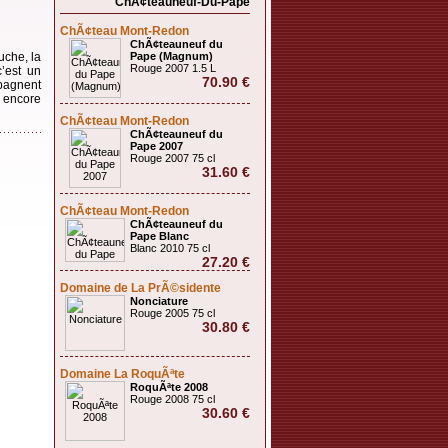
ChÃ¢teauneuf-Du-Pape
ChÃ¢teau Mont-Redon
ChÃ¢teauneuf du
uche, la
Pape (Magnum)
Rouge 2007 1.5 L
’est un
70.90 €
mpagnent
r encore
ChÃ¢teau Mont-Redon
ChÃ¢teauneuf du
Pape 2007
Rouge 2007 75 cl
31.60 €
ChÃ¢teau Mont-Redon
ChÃ¢teauneuf du
Pape Blanc
Blanc 2010 75 cl
27.20 €
Domaine de La PrÃ©sidente
Nonciature
Rouge 2005 75 cl
30.80 €
Domaine La RoquÃªte
RoquÃªte 2008
Rouge 2008 75 cl
30.60 €