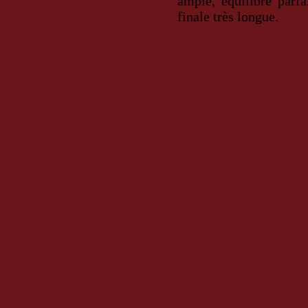
ample, équilibre parf
finale très longue.