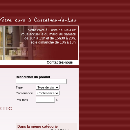
Votre cave à Castelnau-le-Lez
vous accueille du mardi au samedi
de 10h à 13h et de 15h30 à 20h,
et le dimanche de 10h à 13h
Contactez-nous
Rechercher un produit
Type
Contenance
Prix max
€
 € TTC
Dans la même catégorie