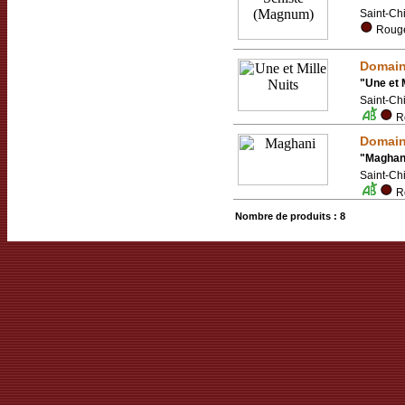
Saint-Ch
Rouge
Domai
"
Une et M
Saint-Ch
Ro
Domai
"
Maghan
Saint-Ch
Ro
Nombre de produits : 8