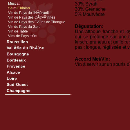
Muscat
30% Syrah
Saint-Chinian
30% Grenache
Vin de Pays de l'HÃ©rault
5% Mourvèdre
Vin de Pays des CÃ©vÃ¨nnes
Vin de Pays des CÃ´tes de Thongue
Dégustation:
Vin de Pays du Gard
Une attaque franche et l
Vin de Table
Vins de Pays d'Oc
qui se prolonge sur une 
Roussillon
kirsch, pruneau et grillé r
pas ; longue, réglissée et v
VallÃ©e du RhÃ´ne
Bourgogne
Accord Met/Vin:
Bordeaux
Vin à servir sur un souris 
Provence
Alsace
Loire
Sud-Ouest
Champagne