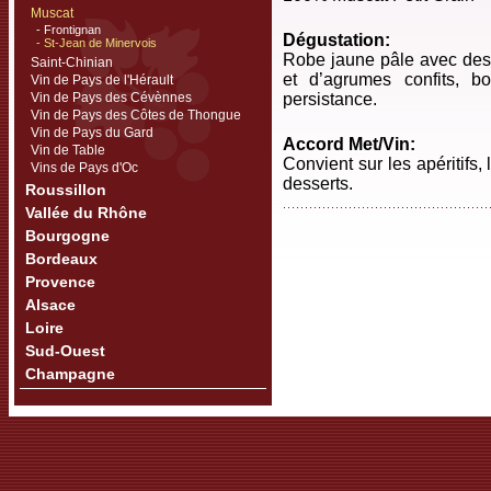
Muscat
- Frontignan
Dégustation:
- St-Jean de Minervois
Robe jaune pâle avec des r
Saint-Chinian
et d’agrumes confits, 
Vin de Pays de l'Hérault
Vin de Pays des Cévènnes
persistance.
Vin de Pays des Côtes de Thongue
Vin de Pays du Gard
Accord Met/Vin:
Vin de Table
Convient sur les apéritifs, 
Vins de Pays d'Oc
desserts.
Roussillon
Vallée du Rhône
Bourgogne
Bordeaux
Provence
Alsace
Loire
Sud-Ouest
Champagne