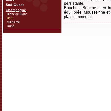
persistante.
Sud-Ouest
Bouche : Bouche bien frui
Champagne
équilibrée. Mousse fine et
Blanc de Blanc
plaisir immédiat.
Brut
Millésimé
Rosé