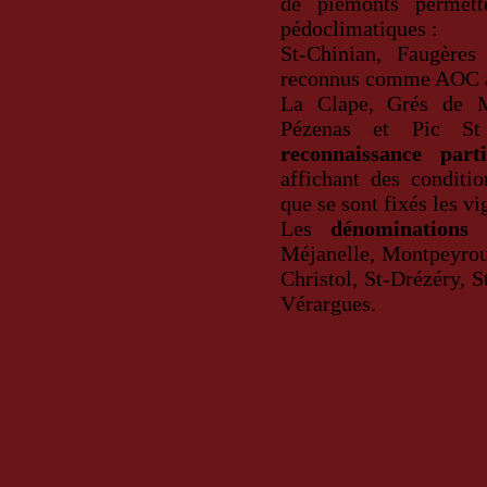
de piémonts permett
pédoclimatiques :
St-Chinian, Faugères
reconnus comme AOC av
La Clape, Grés de Mo
Pézenas et Pic St
reconnaissance parti
affichant des conditio
que se sont fixés les vi
Les
dénominations 
Méjanelle, Montpeyroux
Christol, St-Drézéry, S
Vérargues.