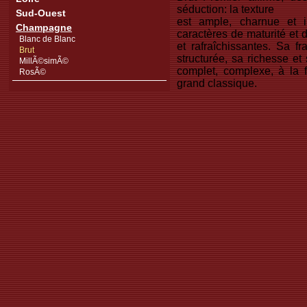
séduction: la texture
Sud-Ouest
est ample, charnue et 
Champagne
caractères de maturité et 
Blanc de Blanc
et rafraîchissantes. Sa fr
Brut
structurée, sa richesse et
MillÃ©simÃ©
complet, complexe, à la 
RosÃ©
grand classique.