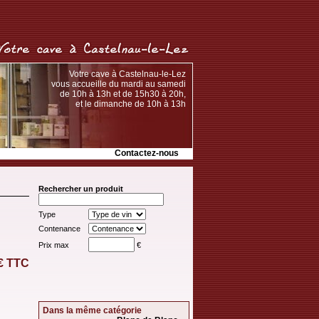
Votre cave à Castelnau-le-Lez
vous accueille du mardi au samedi
de 10h à 13h et de 15h30 à 20h,
et le dimanche de 10h à 13h
Contactez-nous
Rechercher un produit
Type
Contenance
Prix max
€
 € TTC
Dans la même catégorie