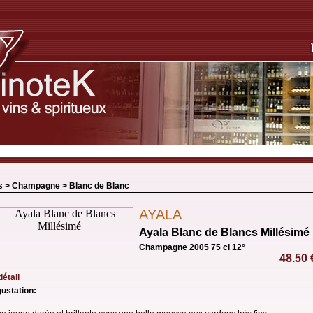
s >
Champagne
>
Blanc de Blanc
AYALA
Ayala Blanc de Blancs Millésimé
Champagne 2005 75 cl 12°
48.50
détail
ustation: