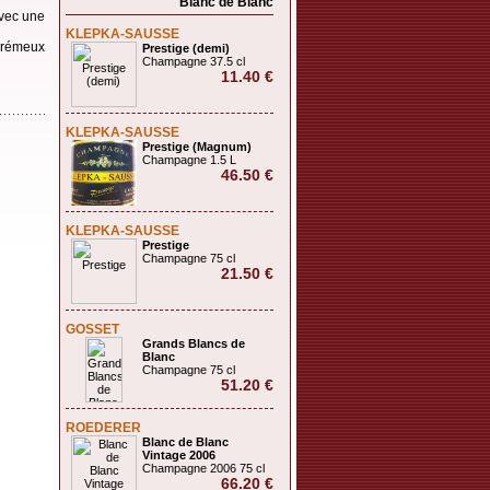
Blanc de Blanc
avec une
KLEPKA-SAUSSE
 crémeux
Prestige (demi)
Champagne 37.5 cl
11.40 €
KLEPKA-SAUSSE
Prestige (Magnum)
Champagne 1.5 L
46.50 €
KLEPKA-SAUSSE
Prestige
Champagne 75 cl
21.50 €
GOSSET
Grands Blancs de
Blanc
Champagne 75 cl
51.20 €
ROEDERER
Blanc de Blanc
Vintage 2006
Champagne 2006 75 cl
66.20 €